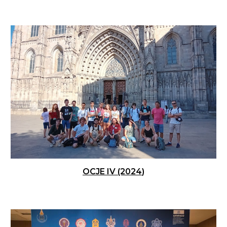
OCJE IV (202
4
)