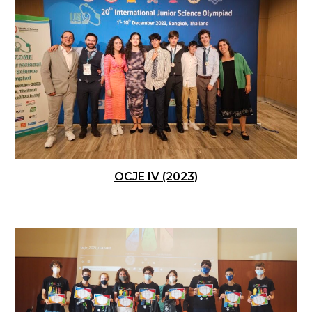
OCJE IV (20
23
)