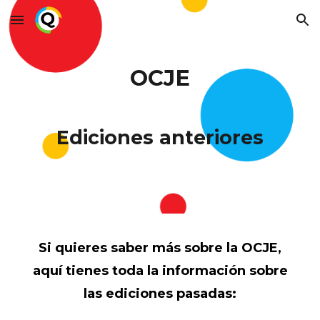
Skip to main content
Skip to navigation
OCJE
Ediciones anteriores
Si quieres saber más sobre la OCJE,
aquí tienes toda la información sobre
las ediciones pasadas: