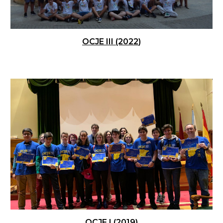
OCJE III (20
22
)
OCJE I (2019)